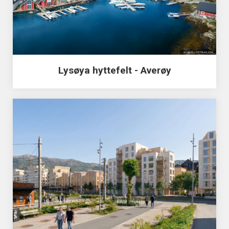
Lysøya hyttefelt - Averøy