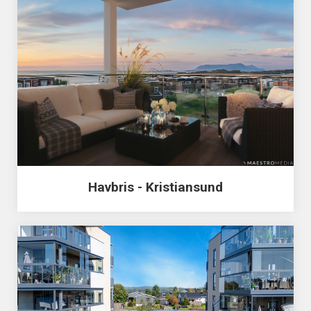
Havbris - Kristiansund