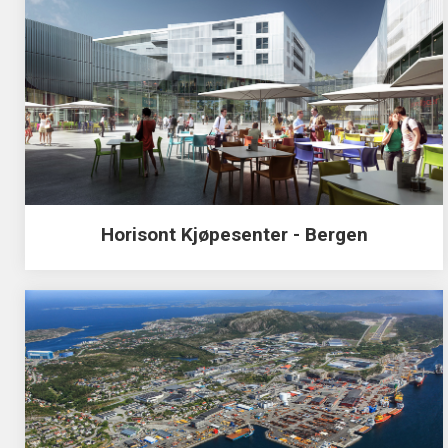
Horisont Kjøpesenter - Bergen