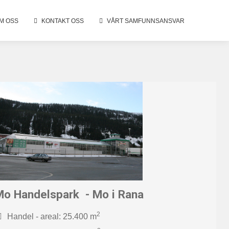
M OSS
KONTAKT OSS
VÅRT SAMFUNNSANSVAR
Mo Handelspark - Mo i Rana
2
Handel - areal: 25.400 m