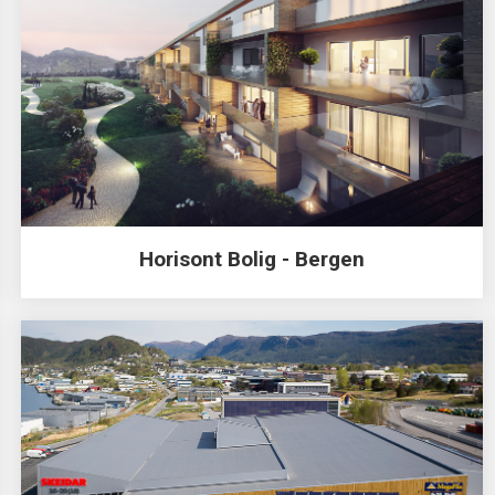
Horisont Bolig - Bergen