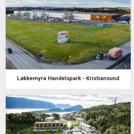
Løkkemyra Handelspark - Kristiansund