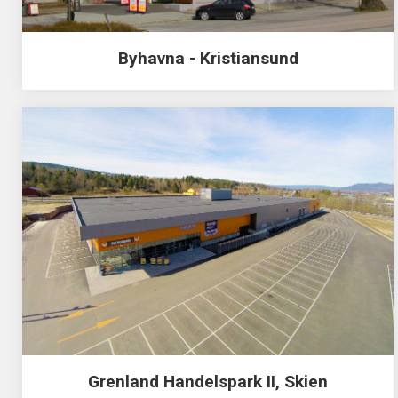
Byhavna - Kristiansund
Grenland Handelspark II, Skien