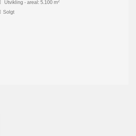
2
Utvikling - areal: 5.100 m
Solgt