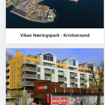
Vikan Næringspark - Kristiansund