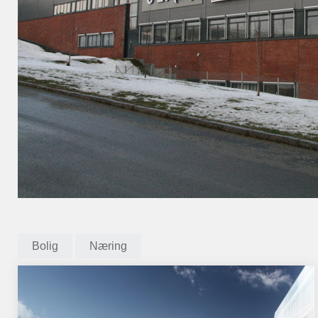
Bolig
Næring