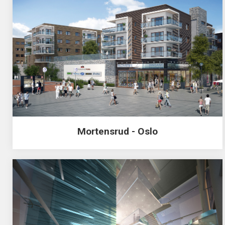
Mortensrud - Oslo