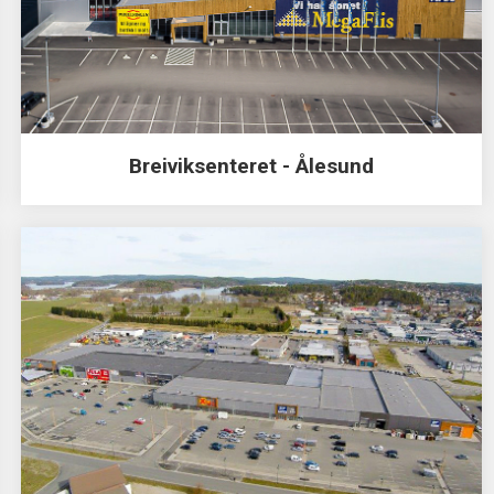
Breiviksenteret - Ålesund